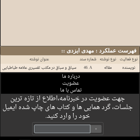
:: فهرست عملکرد : مهدی ایزدی
نوع فعالیت
نوع نوشته
شماره سند
عنوان نوشته
نویسنده
مقاله
46. A
سیاق و سباق در مکتب تفسیری علامه طباطبایی
درباره ما
عضویت
تماس با ما
جهت عضویت در خبرنامه،اطلاع از تازه ترین
جلسات، گرد همایی ها و کتاب های چاپ شده ایمیل
خود را وارد کنید.