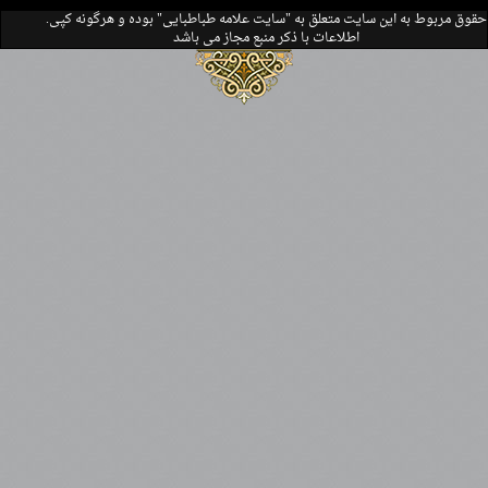
.حقوق مربوط به این سایت متعلق به "سایت علامه طباطبایی" بوده و هرگونه کپی
اطلاعات با ذکر منبع مجاز می باشد